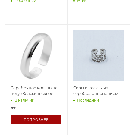
Последний
Мало
Серебряное кольцо на
Серьги каффы из
ногу «Классическое»
серебра с чернением
В наличии
Последний
от
ПОДРОБНЕЕ