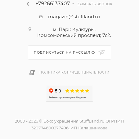
+79266137407
ЗАКАЗАТЬ ЗВОНОК
magazin@stuffland.ru
м. Парк Культуры.
Комсомольский проспект, 7с2.
ПОДПИСАТЬСЯ НА РАССЫЛКУ
ПОЛИТИКА КОНФИДЕНЦИАЛЬНОСТИ
2009 - 2026 © Бохо украшения StuffLand.ru ОГРНИП
320774600277496, ИП Калашникова