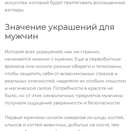
искусст­ва, который будет притягивать восхищенные
взгляды.
Значение украшений для
мужчин
История всех украшений, как ни странно,
начинается именно с мужчин. Еще в первобытные
времена они носили разные обереги и талисманы,
чтобы защитить себя от всевозможных страхов и
реальных опасностей, наделяли их особым смыслом
и магической силой. Потребности в красоте не
было, но от этих символичных предметов мужчины
получали ощущение уверенности и безопасности.
Первые мужчины носили ожерелья из шкур, костей,
клыков и когтей животных, добытых на охоте, тем