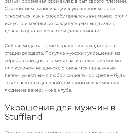
самым обозначая свой вклад в быт своего племени.
С развитием цивилизации к украшениям стали
относиться, как к способу привлечь внимание, стали
искусно и мастерски создавать разный дизайн,
делая акцент на красоте и уникальности.
Сейчас мода на такие украшения находится на
стадии расцвета. Покупка мужских украшений из
серебра или другого металла, из кожи, с камнями
или кулоном на шнурке становится привычным
делом, уместным в любой социальной среде – будь
то коллектив в деловой компании или компания
людей на вечеринке в клубе.
Украшения для мужчин в
Stuffland
Сегодня совсем не обязательно в наличие на теле