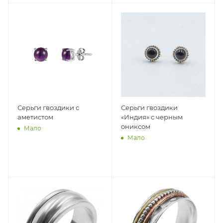
Серьги гвоздики с
Серьги гвоздики
аметистом
«Индия» с черным
ониксом
Мало
Мало