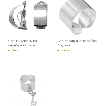
Серьги клипсы из
Серьга кафф из серебра
серебра Хаггисы
Гладкий
Мало
Мало