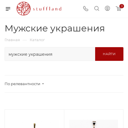
0
Мужские украшения
—
Главная
Каталог
НАЙТИ
По релевантности