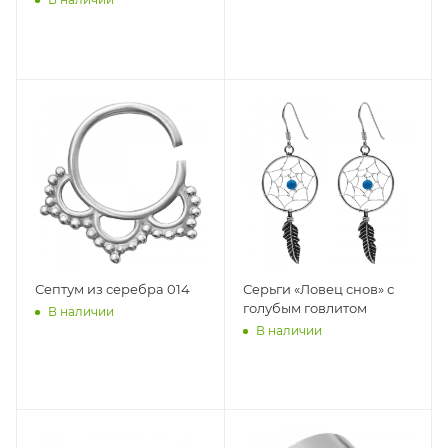
Септум из серебра 014
Серьги «Ловец снов» с
голубым говлитом
В наличии
В наличии