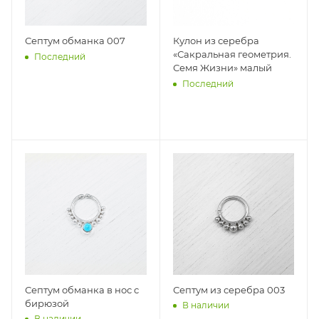
Септум обманка 007
Кулон из серебра
«Сакральная геометрия.
Последний
Семя Жизни» малый
Последний
Септум обманка в нос с
Септум из серебра 003
бирюзой
В наличии
В наличии