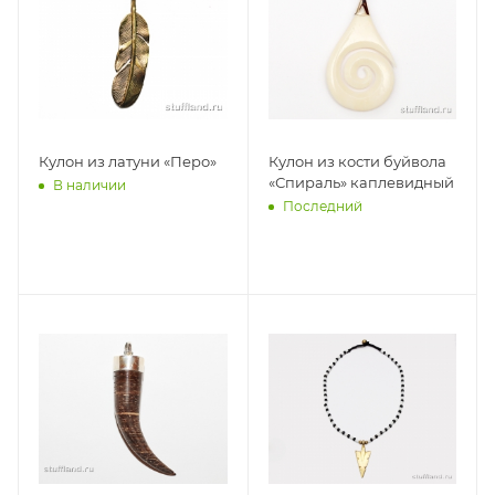
Кулон из латуни «Перо»
Кулон из кости буйвола
«Спираль» каплевидный
В наличии
Последний