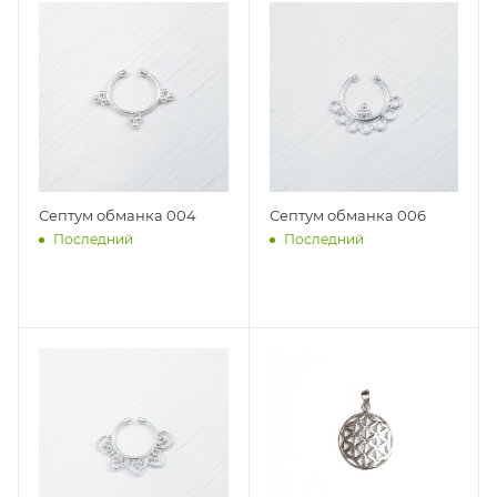
Септум обманка 004
Септум обманка 006
Последний
Последний