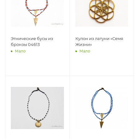
Этнические бусы из
Кулон из латуни «Семя
бронзы 04613
Жизни»
Мало
Мало