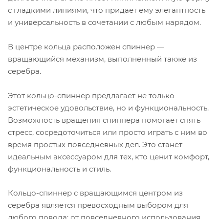
с гладкими линиями, что придает ему элегантность
и универсальность в сочетании с любым нарядом.
В центре кольца расположен спиннер —
вращающийся механизм, выполненный также из
серебра.
Этот кольцо-спиннер предлагает не только
эстетическое удовольствие, но и функциональность.
Возможность вращения спиннера помогает снять
стресс, сосредоточиться или просто играть с ним во
время простых повседневных дел. Это станет
идеальным аксессуаром для тех, кто ценит комфорт,
функциональность и стиль.
Кольцо-спиннер с вращающимся центром из
серебра является превосходным выбором для
любого повода: от повседневного использования