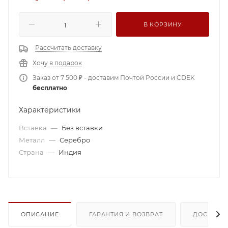
В КОРЗИНУ
Рассчитать доставку
Хочу в подарок
Заказ от 7 500 ₽ - доставим Почтой России и CDEK
бесплатно
Характеристики
Вставка
—
Без вставки
Металл
—
Серебро
Страна
—
Индия
ОПИСАНИЕ
ГАРАНТИЯ И ВОЗВРАТ
ДОСТАВК