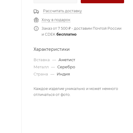
Рассчитать доставку
Хочу в подарок
Заказ от 7 500 ₽ - доставим Почтой России
и CDEK
бесплатно
Характеристики
Вставка
—
Аметист
Металл
—
Серебро
Страна
—
Индия
Каждое изделие уникально и может немного
отличаться от фото.