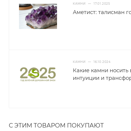
КАМНИ
—
17.01.2025
Аметист: талисман г
КАМНИ
—
16.10.2024
Какие камни носить 
интуиции и трансфо
С ЭТИМ ТОВАРОМ ПОКУПАЮТ