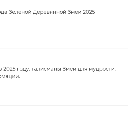
ода Зеленой Деревянной Змеи 2025
в 2025 году: талисманы Змеи для мудрости,
рмации.