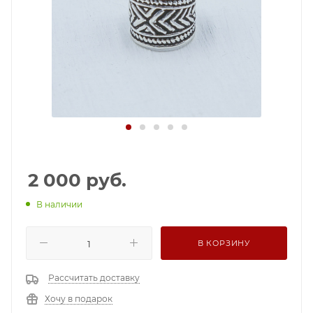
2 000
руб.
В наличии
В КОРЗИНУ
Рассчитать доставку
Хочу в подарок