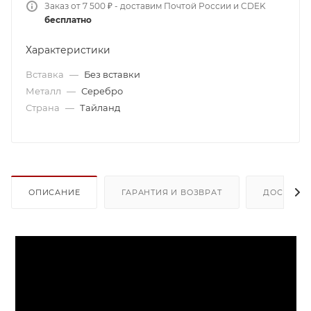
Заказ от 7 500 ₽ - доставим Почтой России и CDEK
бесплатно
Характеристики
Вставка
—
Без вставки
Металл
—
Серебро
Страна
—
Тайланд
ОПИСАНИЕ
ГАРАНТИЯ И ВОЗВРАТ
ДОСТАВК