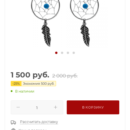
1 500
руб.
2 000
руб.
-
25
%
Экономия
500
руб.
В наличии
В КОРЗИНУ
Рассчитать доставку