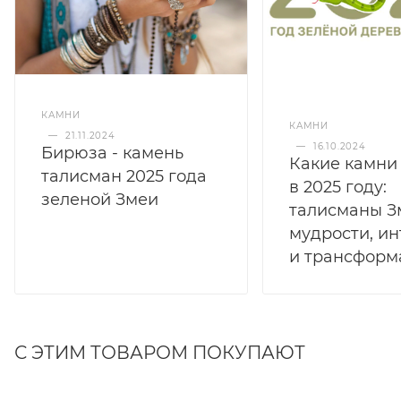
КАМНИ
КАМНИ
—
21.11.2024
—
16.10.2024
Бирюза - камень
Какие камни
талисман 2025 года
в 2025 году:
зеленой Змеи
талисманы З
мудрости, и
и трансформ
С ЭТИМ ТОВАРОМ ПОКУПАЮТ