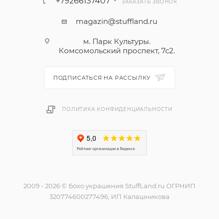
+79266137407
ЗАКАЗАТЬ ЗВОНОК
magazin@stuffland.ru
м. Парк Культуры.
Комсомольский проспект, 7с2.
ПОДПИСАТЬСЯ НА РАССЫЛКУ
ПОЛИТИКА КОНФИДЕНЦИАЛЬНОСТИ
2009 - 2026 © Бохо украшения StuffLand.ru ОГРНИП
320774600277496, ИП Калашникова