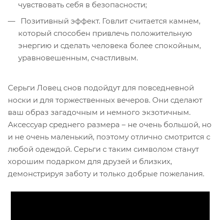
чувствовать себя в безопасности;
Позитивный эффект. Говлит считается камнем,
который способен привлечь положительную
энергию и сделать человека более спокойным,
уравновешенным, счастливым.
Серьги Ловец снов подойдут для повседневной
носки и для торжественных вечеров. Они сделают
ваш образ загадочным и немного экзотичным.
Аксессуар среднего размера – не очень большой, но
и не очень маленький, поэтому отлично смотрится с
любой одеждой. Серьги с таким символом станут
хорошим подарком для друзей и близких,
демонстрируя заботу и только добрые пожелания.