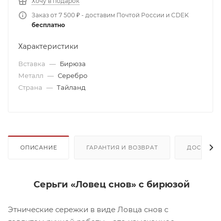
Хочу в подарок
Заказ от 7 500 ₽ - доставим Почтой России и CDEK
бесплатно
Характеристики
Вставка
—
Бирюза
Металл
—
Серебро
Страна
—
Тайланд
ОПИСАНИЕ
ГАРАНТИЯ И ВОЗВРАТ
ДОСТАВК
Серьги «Ловец снов» с бирюзой
Этнические сережки в виде Ловца снов с