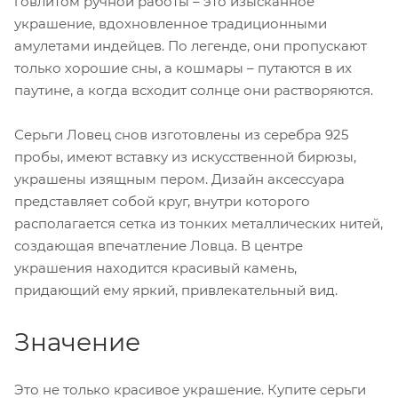
говлитом ручной работы – это изысканное
украшение, вдохновленное традиционными
амулетами индейцев. По легенде, они пропускают
только хорошие сны, а кошмары – путаются в их
паутине, а когда всходит солнце они растворяются.
Серьги Ловец снов изготовлены из серебра 925
пробы, имеют вставку из искусственной бирюзы,
украшены изящным пером. Дизайн аксессуара
представляет собой круг, внутри которого
располагается сетка из тонких металлических нитей,
создающая впечатление Ловца. В центре
украшения находится красивый камень,
придающий ему яркий, привлекательный вид.
Значение
Это не только красивое украшение. Купите серьги