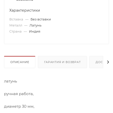
Характеристики
Вставка
—
Без вставки
Металл
—
Латунь
Страна
—
Индия
ОПИСАНИЕ
ГАРАНТИЯ И ВОЗВРАТ
ДОСТАВК
латунь
ручная работа,
диаметр 30 мм,