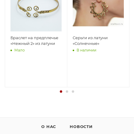
Браслет на предплечье
Серьги из латуни
«Нежный 2» из латуни
«Солнечные»
Мало
В наличии
О НАС
НОВОСТИ