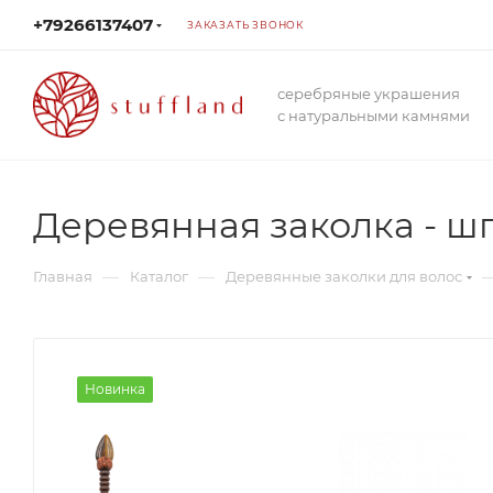
+79266137407
ЗАКАЗАТЬ ЗВОНОК
серебряные украшения
с натуральными камнями
Деревянная заколка - ш
—
—
Главная
Каталог
Деревянные заколки для волос
Новинка