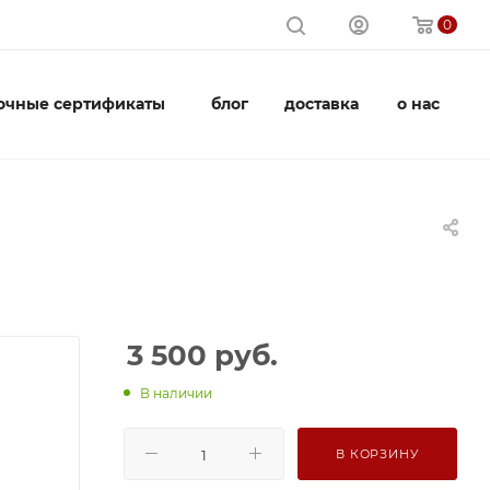
0
очные сертификаты
блог
доставка
о нас
3 500
руб.
В наличии
В КОРЗИНУ