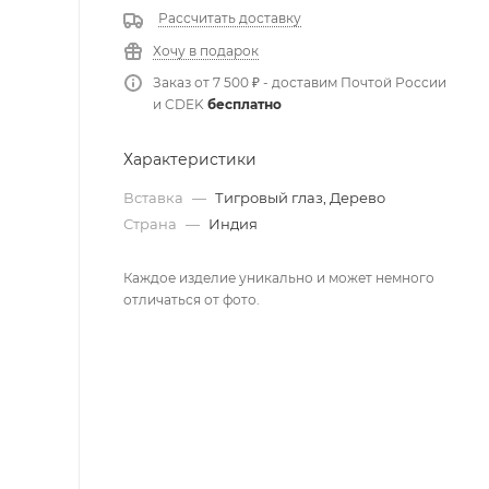
Рассчитать доставку
Хочу в подарок
Заказ от 7 500 ₽ - доставим Почтой России
и CDEK
бесплатно
Характеристики
Вставка
—
Тигровый глаз, Дерево
Страна
—
Индия
Каждое изделие уникально и может немного
отличаться от фото.