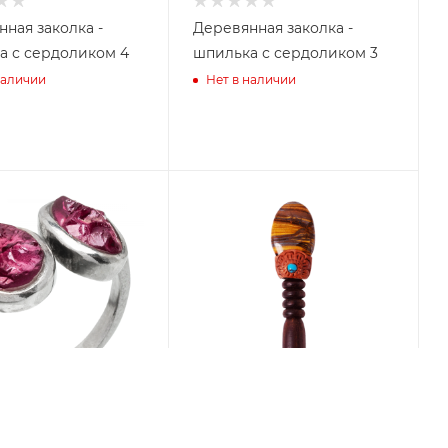
ная заколка -
Деревянная заколка -
а с сердоликом 4
шпилька с сердоликом 3
наличии
Нет в наличии