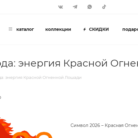
каталог
коллекции
СКИДКИ
подар
ода: энергия Красной Огн
да: энергия Красной Огненной Лошади
0
Символ 2026 – Красная Огне