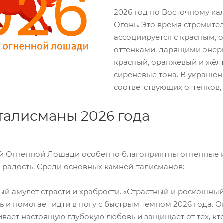
2026 год по Восточному к
Огонь. Это время стремител
ассоциируется с красным, 
оттенками, дарящими энер
красный, оранжевый и жёлт
сиреневые тона. В украшен
соответствующих оттенков
талисманы 2026 года
й Огненной Лошади особенно благоприятны огненные и
 и радость. Среди основных камней-талисманов:
ый амулет страсти и храбрости. «Страстный и роскошный
ь и помогает идти в ногу с быстрым темпом 2026 года. 
ивает настоящую глубокую любовь и защищает от тех, кт