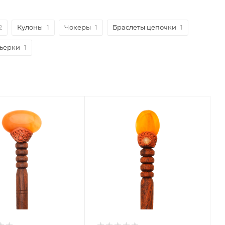
2
Кулоны
1
Чокеры
1
Браслеты цепочки
1
ьерки
1