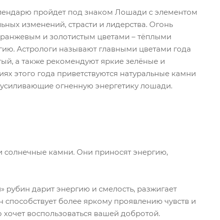
алендарю пройдет под знаком Лошади с элементом
ьных изменений, страсти и лидерства. Огонь
оранжевым и золотистым цветами – тёплыми
гию. Астрологи называют главными цветами года
ый, а также рекомендуют яркие зелёные и
иях этого года приветствуются натуральные камни
, усиливающие огненную энергетику лошади.
 солнечные камни. Они приносят энергию,
» рубин дарит энергию и смелость, разжигает
Он способствует более яркому проявлению чувств и
о хочет воспользоваться вашей добротой.