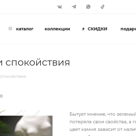
каталог
коллекции
СКИДКИ
подар
и спокойствия
 спокойствия
00
Бытует мнение, что зеленый
потеряла свои свойства, а г
цвет камня зависит от нали