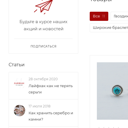
Все
11
Гвоздик
Будьте в курсе наших
Широкие брасле
акций и новостей
ПОДПИСАТЬСЯ
Статьи
28 октября 2020
Лайфхак как не терять
серьги
17 июля 2018
Как хранить серебро и
камни?