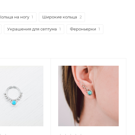
Кольца на ногу
1
Широкие кольца
2
Украшения для септума
1
Фероньерки
1