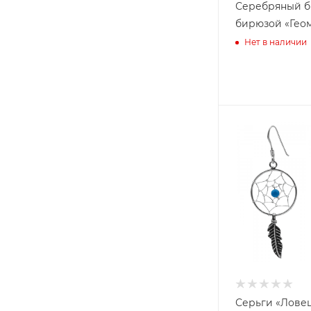
Серебряный б
бирюзой «Геом
Нет в наличии
Серьги «Ловец