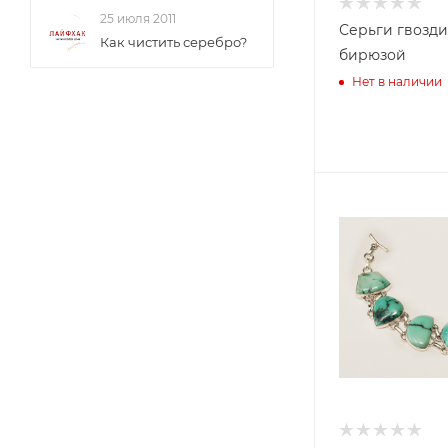
25 июля 2011
Серьги гвозди
Как чистить серебро?
бирюзой
Нет в наличии