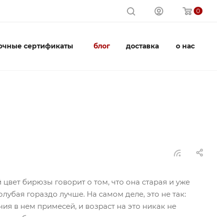
0
очные сертификаты
блог
доставка
о нас
 цвет бирюзы говорит о том, что она старая и уже
олубая гораздо лучше. На самом деле, это не так:
чия в нем примесей, и возраст на это никак не