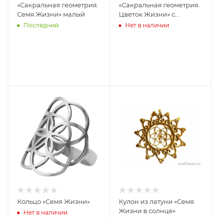
«Сакральная геометрия.
«Сакральная геометрия.
Семя Жизни» малый
Цветок Жизни» с
перламутром
Последний
Нет в наличии
Кольцо «Семя Жизни»
Кулон из латуни «Семя
Жизни в солнце»
Нет в наличии