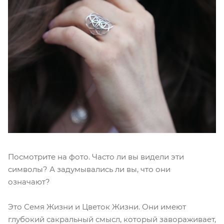
Посмотрите на фото. Часто ли вы видели эти
символы? А задумывались ли вы, что они
означают?
Это Семя Жизни и Цветок Жизни. Они имеют
глубокий сакральный смысл, который завораживает,