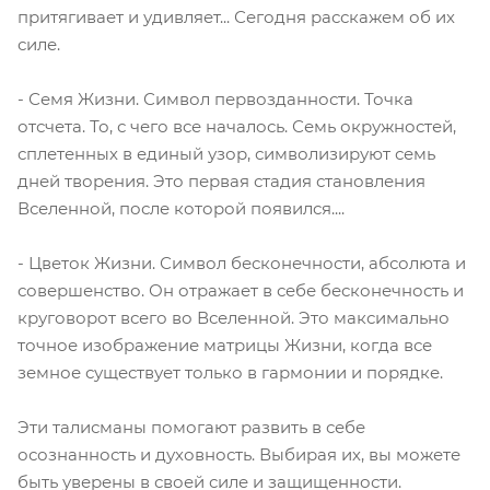
притягивает и удивляет... Сегодня расскажем об их
силе.
⠀
- Семя Жизни. Символ первозданности. Точка
отсчета. То, с чего все началось. Семь окружностей,
сплетенных в единый узор, символизируют семь
дней творения. Это первая стадия становления
Вселенной, после которой появился....
⠀
- Цветок Жизни. Символ бесконечности, абсолюта и
совершенство. Он отражает в себе бесконечность и
круговорот всего во Вселенной. Это максимально
точное изображение матрицы Жизни, когда все
земное существует только в гармонии и порядке.
⠀
Эти талисманы помогают развить в себе
осознанность и духовность. Выбирая их, вы можете
быть уверены в своей силе и защищенности.