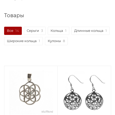
Товары
Все
14
Серьги
3
Кольца
1
Длинные кольца
1
Широкие кольца
1
Кулоны
8