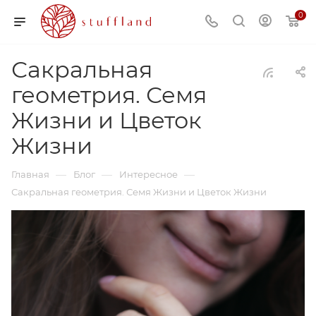
0
Сакральная
геометрия. Семя
Жизни и Цветок
Жизни
—
—
—
Главная
Блог
Интересное
Сакральная геометрия. Семя Жизни и Цветок Жизни