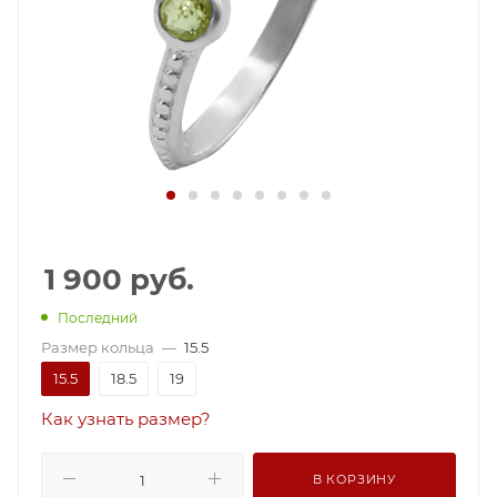
1 900
руб.
Последний
Размер кольца
—
15.5
15.5
18.5
19
Как узнать размер?
В КОРЗИНУ