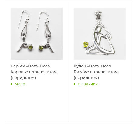
Серьги «Йога. Поза
Кулон «Йога. Поза
Коровы» с хризолитом
Голубя» с хризолитом
(перидотом)
(перидотом)
Мало
В наличии