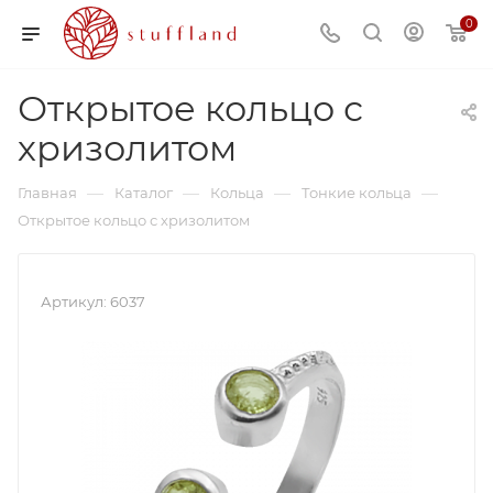
0
Открытое кольцо с
хризолитом
—
—
—
—
Главная
Каталог
Кольца
Тонкие кольца
Открытое кольцо с хризолитом
Артикул:
6037