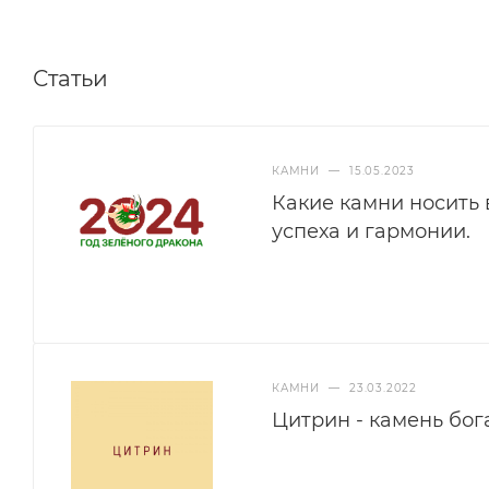
Статьи
КАМНИ
—
15.05.2023
Какие камни носить 
успеха и гармонии.
КАМНИ
—
23.03.2022
Цитрин - камень бог