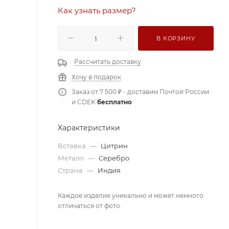
Как узнать размер?
В КОРЗИНУ
Рассчитать доставку
Хочу в подарок
Заказ от 7 500 ₽ - доставим Почтой России
и CDEK
бесплатно
Характеристики
Вставка
—
Цитрин
Металл
—
Серебро
Страна
—
Индия
Каждое изделие уникально и может немного
отличаться от фото.