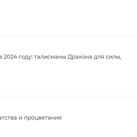
в 2024 году: талисманы Дракона для силы,
атства и процветания