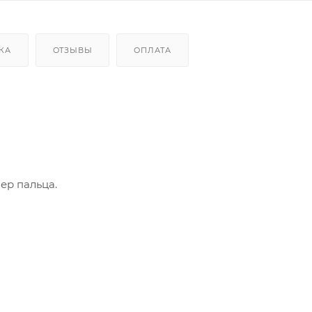
КА
ОТЗЫВЫ
ОПЛАТА
ер пальца.