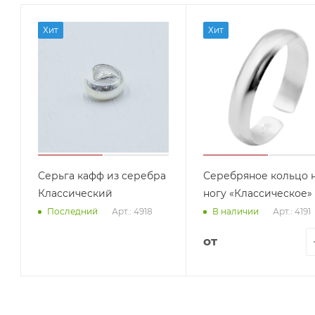
Хит
Хит
Серьга кафф из серебра
Серебряное кольцо 
Классический
ногу «Классическое»
Арт.: 4918
Арт.: 4191
Последний
В наличии
от