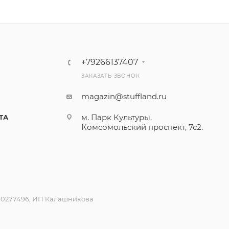
+79266137407
ЗАКАЗАТЬ ЗВОНОК
magazin@stuffland.ru
м. Парк Культуры.
ТА
Комсомольский проспект, 7с2.
600277496, ИП Калашникова