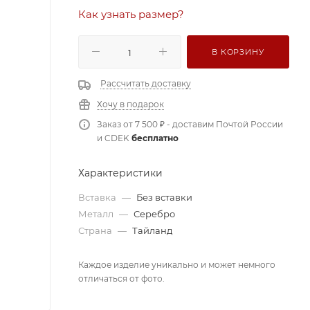
Как узнать размер?
В КОРЗИНУ
Рассчитать доставку
Хочу в подарок
Заказ от 7 500 ₽ - доставим Почтой России
и CDEK
бесплатно
Характеристики
Вставка
—
Без вставки
Металл
—
Серебро
Страна
—
Тайланд
Каждое изделие уникально и может немного
отличаться от фото.