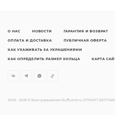
О НАС
НОВОСТИ
ГАРАНТИЯ И ВОЗВРАТ
ОПЛАТА И ДОСТАВКА
ПУБЛИЧНАЯ ОФЕРТА
КАК УХАЖИВАТЬ ЗА УКРАШЕНИЯМИ
КАК ОПРЕДЕЛИТЬ РАЗМЕР КОЛЬЦА
КАРТА САЙ
2009 - 2026 © Бохо украшения StuffLand.ru ОГРНИП 320774