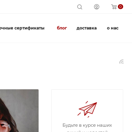
0
очные сертификаты
блог
доставка
о нас
Будьте в курсе наших