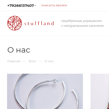
+79266137407
ЗАКАЗАТЬ ЗВОНОК
серебряные украшения
с натуральными камнями
О нас
—
—
Главная
Блог
О нас