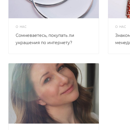
О НАС
О НАС
Сомневаетесь, покупать ли
Знаком
украшения по интернету?
менед