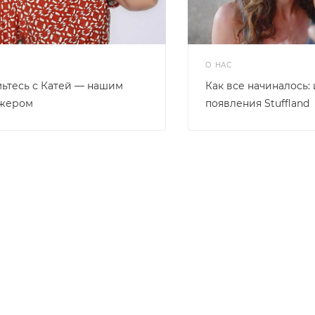
О НАС
ьтесь с Катей — нашим
Как все начиналось:
жером
появления Stuffland