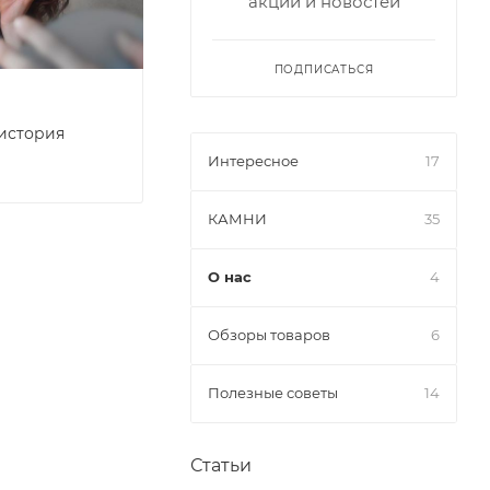
акций и новостей
ПОДПИСАТЬСЯ
 история
Интересное
17
КАМНИ
35
О нас
4
Обзоры товаров
6
Полезные советы
14
Статьи