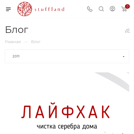
0
Блог
—
Главная
Блог
2011