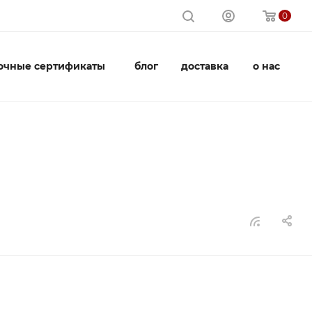
0
очные сертификаты
блог
доставка
о нас