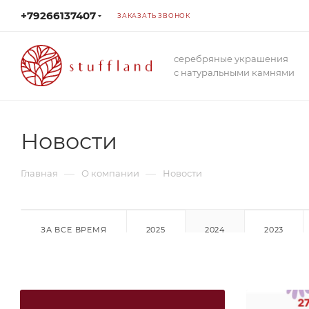
+79266137407
ЗАКАЗАТЬ ЗВОНОК
серебряные украшения
с натуральными камнями
Новости
—
—
Главная
О компании
Новости
ЗА ВСЕ ВРЕМЯ
2025
2024
2023
2012
2011
2010
2009