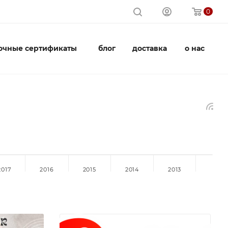
0
очные сертификаты
блог
доставка
о нас
2017
2016
2015
2014
2013