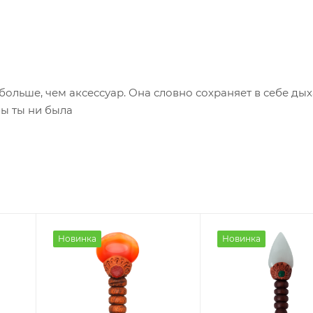
ольше, чем аксессуар. Она словно сохраняет в себе ды
бы ты ни была
Новинка
Новинка