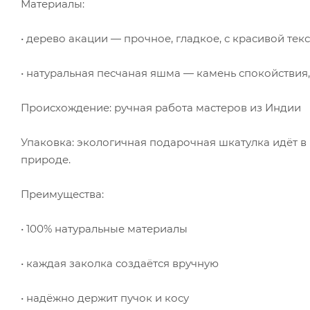
Материалы:
• дерево акации — прочное, гладкое, с красивой тек
• натуральная песчаная яшма — камень спокойствия
Происхождение: ручная работа мастеров из Индии
Упаковка: экологичная подарочная шкатулка идёт в 
природе.
Преимущества:
• 100% натуральные материалы
• каждая заколка создаётся вручную
• надёжно держит пучок и косу