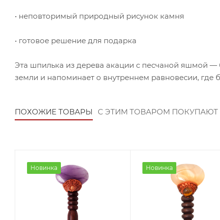
• неповторимый природный рисунок камня
• готовое решение для подарка
Эта шпилька из дерева акации с песчаной яшмой — б
земли и напоминает о внутреннем равновесии, где 
ПОХОЖИЕ ТОВАРЫ
С ЭТИМ ТОВАРОМ ПОКУПАЮТ
Новинка
Новинка