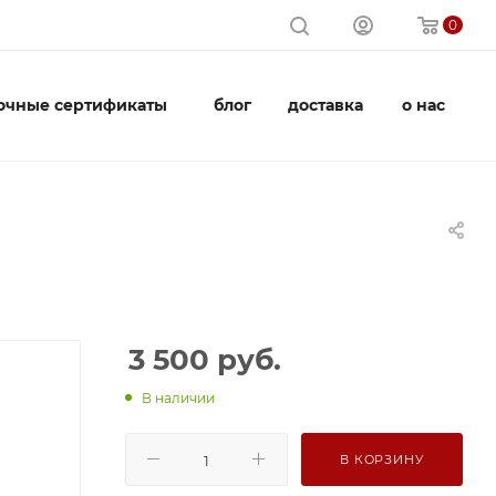
0
очные сертификаты
блог
доставка
о нас
3 500
руб.
В наличии
В КОРЗИНУ