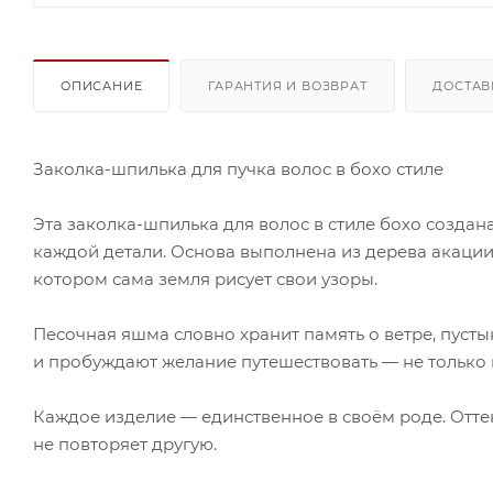
ОПИСАНИЕ
ГАРАНТИЯ И ВОЗВРАТ
ДОСТАВ
Заколка-шпилька для пучка волос в бохо стиле
Эта заколка-шпилька для волос в стиле бохо создана
каждой детали. Основа выполнена из дерева акации
котором сама земля рисует свои узоры.
Песочная яшма словно хранит память о ветре, пуст
и пробуждают желание путешествовать — не только п
Каждое изделие — единственное в своём роде. Отте
не повторяет другую.