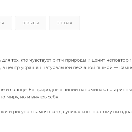
КА
ОТЗЫВЫ
ОПЛАТА
 для тех, кто чувствует ритм природы и ценит неповтор
, а центр украшен натуральной песчаной яшмой — камне
ыне и солнце. Её природные линии напоминают старинны
о миру, но и внутрь себя.
нки и рисунок камня всегда уникальны, поэтому ни одна