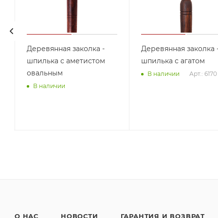
Деревянная заколка -
Деревянная заколка 
шпилька с аметистом
шпилька с агатом
овальным
Арт.: 6170
В наличии
В наличии
О НАС
НОВОСТИ
ГАРАНТИЯ И ВОЗВРАТ