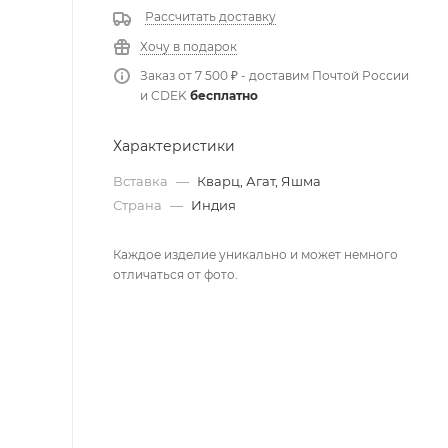
Рассчитать доставку
Хочу в подарок
Заказ от 7 500 ₽ - доставим Почтой России
и CDEK
бесплатно
Характеристики
Вставка
—
Кварц, Агат, Яшма
Страна
—
Индия
Каждое изделие уникально и может немного
отличаться от фото.