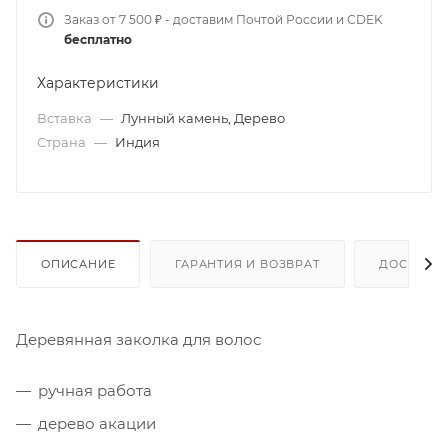
Заказ от 7 500 ₽ - доставим Почтой России и CDEK
бесплатно
Характеристики
Вставка
—
Лунный камень, Дерево
Страна
—
Индия
ОПИСАНИЕ
ГАРАНТИЯ И ВОЗВРАТ
ДОСТАВК
Деревянная заколка для волос
ручная работа
дерево акации