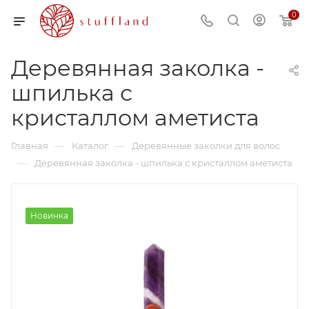
0
Деревянная заколка -
шпилька с
кристаллом аметиста
—
—
Главная
Каталог
Деревянные заколки для волос
—
Деревянная заколка - шпилька с кристаллом аметиста
Новинка