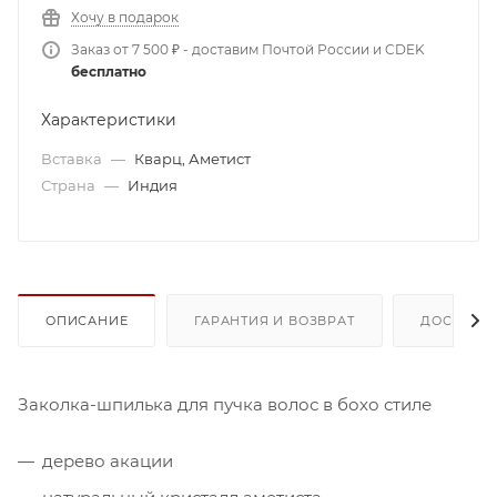
Хочу в подарок
Заказ от 7 500 ₽ - доставим Почтой России и CDEK
бесплатно
Характеристики
Вставка
—
Кварц, Аметист
Страна
—
Индия
ОПИСАНИЕ
ГАРАНТИЯ И ВОЗВРАТ
ДОСТАВК
Заколка-шпилька для пучка волос в бохо стиле
дерево акации