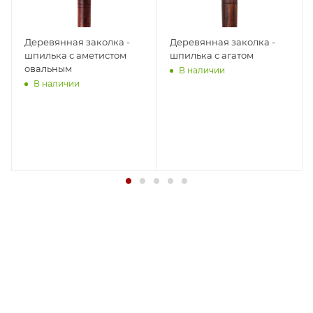
Деревянная заколка -
Деревянная заколка -
шпилька с аметистом
шпилька с агатом
овальным
В наличии
В наличии