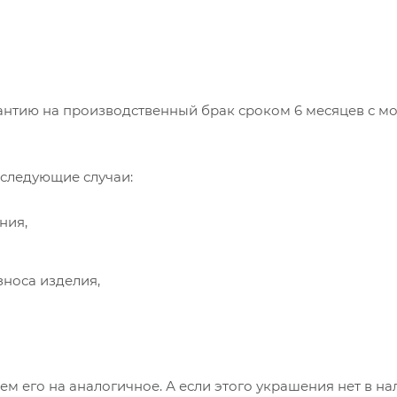
арантию на производственный брак сроком 6 месяцев с м
 следующие случаи:
ния,
зноса изделия,
м его на аналогичное. А если этого украшения нет в нал