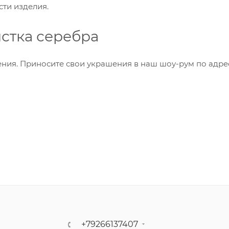
ти изделия.
стка серебра
ния. Приносите свои украшения в наш шоу-рум по адрес
+79266137407