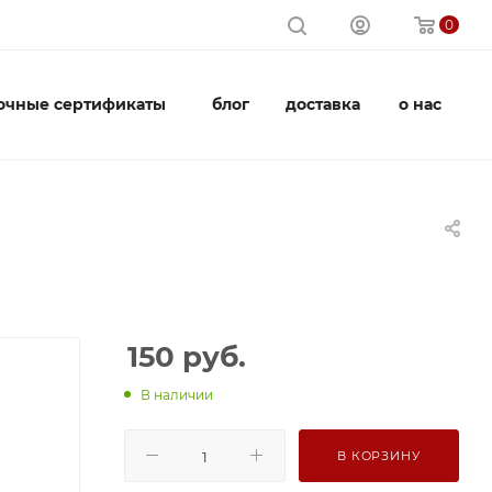
0
очные сертификаты
блог
доставка
о нас
150
руб.
В наличии
В КОРЗИНУ