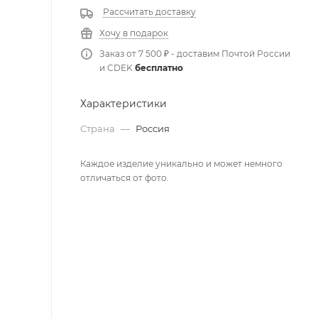
Рассчитать доставку
Хочу в подарок
Заказ от 7 500 ₽ - доставим Почтой России
и CDEK
бесплатно
Характеристики
Страна
—
Россия
Каждое изделие уникально и может немного
отличаться от фото.