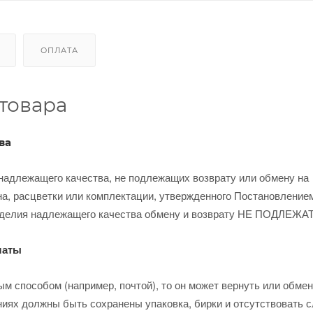
ОПЛАТА
товара
ва
надлежащего качества, не подлежащих возврату или обмену на
на, расцветки или комплектации, утвержденного Постановление
изделия надлежащего качества обмену и возврату НЕ ПОДЛЕЖАТ
латы
м способом (например, почтой), то он может вернуть или обмен
ниях должны быть сохранены упаковка, бирки и отсутствовать 