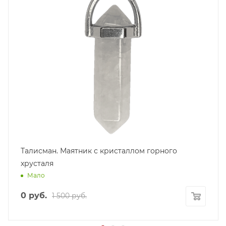
Талисман. Маятник с кристаллом горного
хрусталя
Мало
0
руб.
1 500
руб.