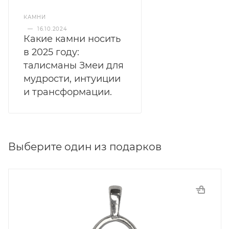
КАМНИ
—
16.10.2024
Какие камни носить
в 2025 году:
талисманы Змеи для
мудрости, интуиции
и трансформации.
Выберите один из подарков