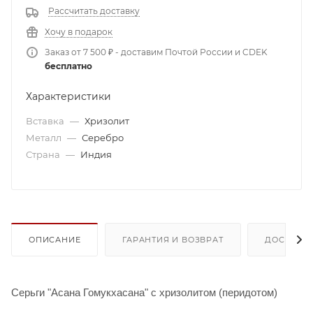
Рассчитать доставку
Хочу в подарок
Заказ от 7 500 ₽ - доставим Почтой России и CDEK
бесплатно
Характеристики
Вставка
—
Хризолит
Металл
—
Серебро
Страна
—
Индия
ОПИСАНИЕ
ГАРАНТИЯ И ВОЗВРАТ
ДОСТАВК
Серьги "Асана Гомукхасана" с хризолитом (перидотом)