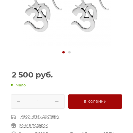
2 500
руб.
Мало
В КОРЗИНУ
Рассчитать доставку
Хочу в подарок