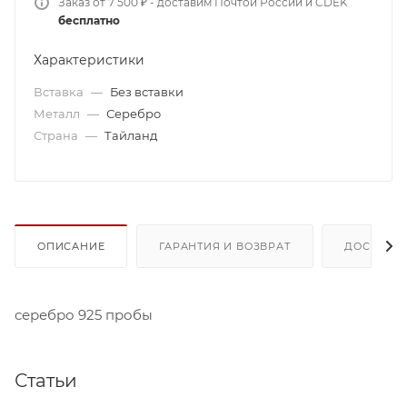
Заказ от 7 500 ₽ - доставим Почтой России и CDEK
бесплатно
Характеристики
Вставка
—
Без вставки
Металл
—
Серебро
Страна
—
Тайланд
ОПИСАНИЕ
ГАРАНТИЯ И ВОЗВРАТ
ДОСТАВК
серебро 925 пробы
Статьи