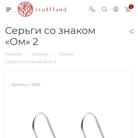
0
Серьги со знаком
«Ом» 2
—
—
—
Главная
Каталог
Серьги
Серьги со знаком «Ом» 2
Артикул:
4554