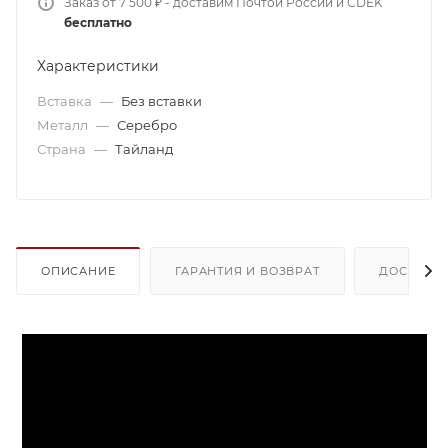
Заказ от 7 500 ₽ - доставим Почтой России и CDEK
бесплатно
Характеристики
Вставка
—
Без вставки
Металл
—
Серебро
Страна
—
Тайланд
ОПИСАНИЕ
ГАРАНТИЯ И ВОЗВРАТ
ДОСТАВК