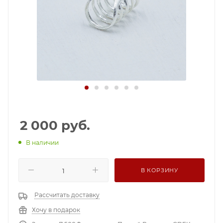
2 000
руб.
В наличии
В КОРЗИНУ
Рассчитать доставку
Хочу в подарок