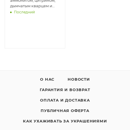
аммонитом, цитрином,
дымчатым кварцем и
черным ониксом 2
Последний
О НАС
НОВОСТИ
ГАРАНТИЯ И ВОЗВРАТ
ОПЛАТА И ДОСТАВКА
ПУБЛИЧНАЯ ОФЕРТА
КАК УХАЖИВАТЬ ЗА УКРАШЕНИЯМИ