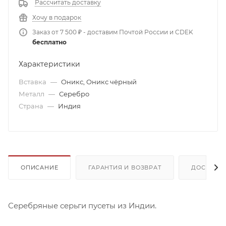
Рассчитать доставку
Хочу в подарок
Заказ от 7 500 ₽ - доставим Почтой России и CDEK
бесплатно
Характеристики
Вставка
—
Оникс, Оникс чёрный
Металл
—
Серебро
Страна
—
Индия
ОПИСАНИЕ
ГАРАНТИЯ И ВОЗВРАТ
ДОСТАВК
Серебряные серьги пусеты из Индии.