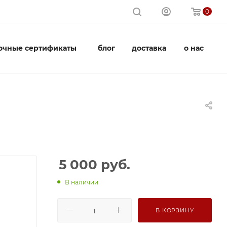
0
очные сертификаты
блог
доставка
о нас
5 000
руб.
В наличии
В КОРЗИНУ