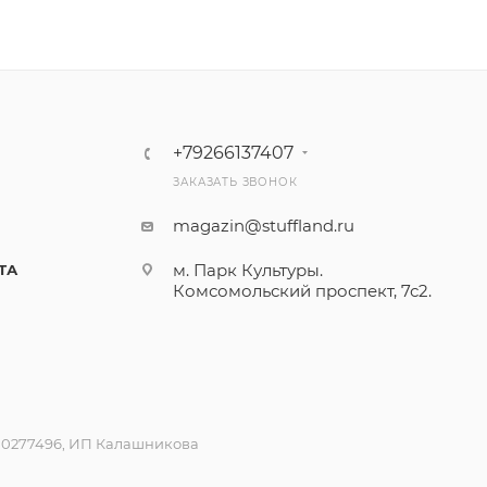
+79266137407
ЗАКАЗАТЬ ЗВОНОК
magazin@stuffland.ru
м. Парк Культуры.
ТА
Комсомольский проспект, 7с2.
600277496, ИП Калашникова