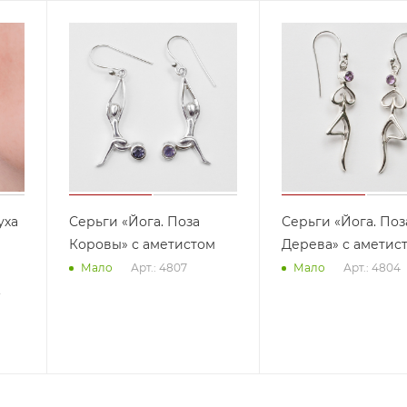
уха
Серьги «Йога. Поза
Серьги «Йога. Поз
Коровы» с аметистом
Дерева» с аметис
Арт.: 4807
Арт.: 4804
Мало
Мало
2