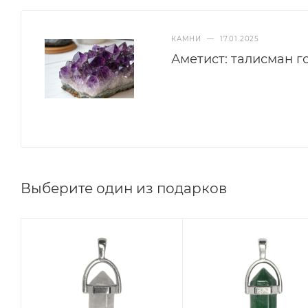
КАМНИ
—
17.01.2025
Аметист: талисман г
Выберите один из подарков