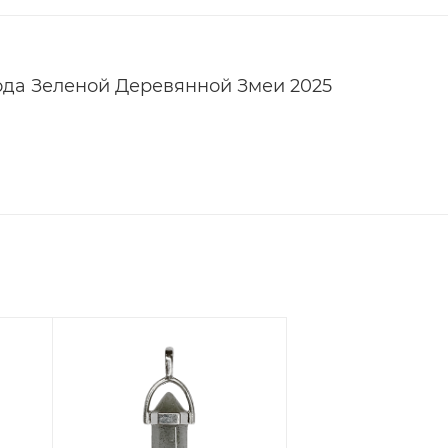
ода Зеленой Деревянной Змеи 2025