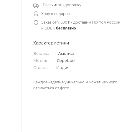
Рассчитать доставку
Хочу в подарок
Заказ от 7 500 ₽ - доставим Почтой России
и CDEK
бесплатно
Характеристики
Вставка
—
Аметист
Металл
—
Серебро
Страна
—
Индия
Каждое изделие уникально и может немного
отличаться от фото.