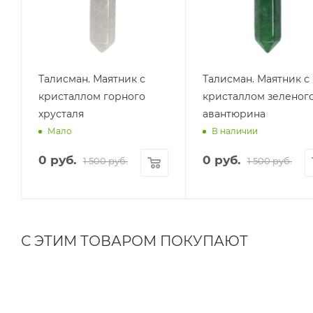
Талисман. Маятник с
Талисман. Маятник с
кристаллом горного
кристаллом зеленог
хрусталя
авантюрина
Мало
В наличии
0
руб.
0
руб.
1 500
руб.
1 500
руб.
С ЭТИМ ТОВАРОМ ПОКУПАЮТ