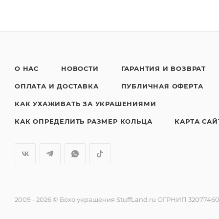
О НАС
НОВОСТИ
ГАРАНТИЯ И ВОЗВРАТ
ОПЛАТА И ДОСТАВКА
ПУБЛИЧНАЯ ОФЕРТА
КАК УХАЖИВАТЬ ЗА УКРАШЕНИЯМИ
КАК ОПРЕДЕЛИТЬ РАЗМЕР КОЛЬЦА
КАРТА САЙ
2009 - 2026 © Бохо украшения StuffLand.ru ОГРНИП 320774