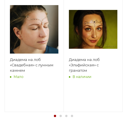
Диадема на лоб
Диадема на лоб
«Свадебная» с лунным
«Эльфийская» с
камнем
гранатом
Мало
В наличии