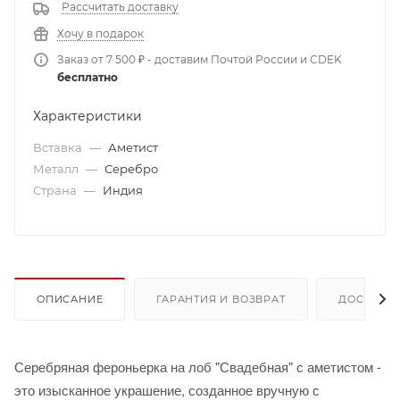
Рассчитать доставку
Хочу в подарок
Заказ от 7 500 ₽ - доставим Почтой России и CDEK
бесплатно
Характеристики
Вставка
—
Аметист
Металл
—
Серебро
Страна
—
Индия
ОПИСАНИЕ
ГАРАНТИЯ И ВОЗВРАТ
ДОСТАВК
Серебряная фероньерка на лоб "Свадебная" с аметистом -
это изысканное украшение, созданное вручную с