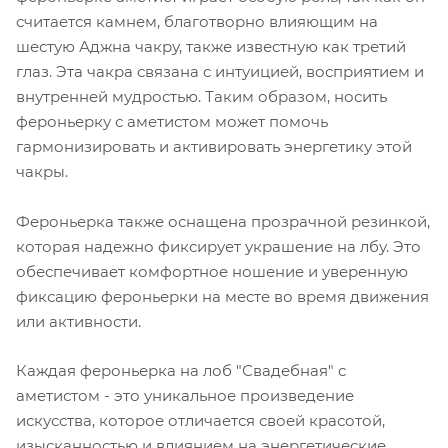
считается камнем, благотворно влияющим на
шестую Аджна чакру, также известную как третий
глаз. Эта чакра связана с интуицией, восприятием и
внутренней мудростью. Таким образом, носить
фероньерку с аметистом может помочь
гармонизировать и активировать энергетику этой
чакры.
Фероньерка также оснащена прозрачной резинкой,
которая надежно фиксирует украшение на лбу. Это
обеспечивает комфортное ношение и уверенную
фиксацию фероньерки на месте во время движения
или активности.
Каждая фероньерка на лоб "Свадебная" с
аметистом - это уникальное произведение
искусства, которое отличается своей красотой,
изысканностью и влиянием на энергетические