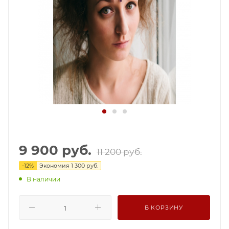
9 900
руб.
11 200
руб.
-
12
%
Экономия
1 300
руб.
В наличии
В КОРЗИНУ