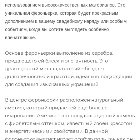
использованием высококачественных материалов. Это
уникальная фероньерка, которая будет прекрасным
дополнением к вашему свадебному наряду или особым
событиям, когда вы хотите выглядеть особенно
впечатляюще.
Основа фероньерки выполнена из серебра,
придающего ей блеск и элегантность. Это
драгоценный металл, который обладает
долговечностью и красотой, идеально подходящий
для создания изысканных украшений.
В центре фероньерки расположен натуральный
аметист, который придает ей еще больше
очарования. Аметист - это полудрагоценный камень
с фиолетовым оттенком, известный своей красотой
и энергетическими свойствами. В данной
фероньерке аметист играет особую роль, так как он