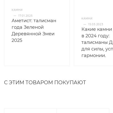
КАМНИ
—
17.01.2025
КАМНИ
Аметист: талисман
—
15.05.2023
года Зеленой
Какие камни
Деревянной Змеи
в 2024 году:
2025
талисманы Д
для силы, ус
гармонии.
С ЭТИМ ТОВАРОМ ПОКУПАЮТ