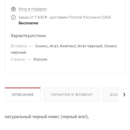
Хочу в подарок
Заказ от 7 500 ₽ - доставим Почтой России и CDEK
бесплатно
Характеристики
Вставка
—
Оникс, Агат, Аметист, Агат чёрный, Оникс
чёрный
Страна
—
Россия
ОПИСАНИЕ
ГАРАНТИЯ И ВОЗВРАТ
ДОСТАВК
натуральный черный оникс (черный агат),