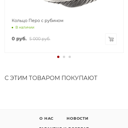
Кольцо Перо с рубином
В наличии
0 руб.
5 000 руб.
С ЭТИМ ТОВАРОМ ПОКУПАЮТ
О НАС
НОВОСТИ