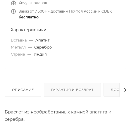
Хочу в подарок
Заказ от 7 500 ₽ - доставим Почтой России и CDEK
бесплатно
Характеристики
Вставка
—
Апатит
Металл
—
Серебро
Страна
—
Индия
ОПИСАНИЕ
ГАРАНТИЯ И ВОЗВРАТ
ДОСТАВК
Браслет из необработанных камней апатита и
серебра.