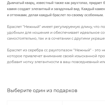
Дымчатый кварц, известный также как раухтопаз, придает
камня создает элегантный и загадочный вид. Каждый камен
и оттенками, делая каждый браслет по-своему особенным.
Браслет "Нежный" имеет регулируемую длину, что поз
удобным для ношения и обеспечивает идеальное соч
самостоятельно, так и в сочетании с другими укра
Браслет из серебра сс раухтопазом "Нежный" - это 
которое привлечет внимание своей изысканной про
добавит нотку элегантности в ваш повседневный ил
Выберите один из подарков