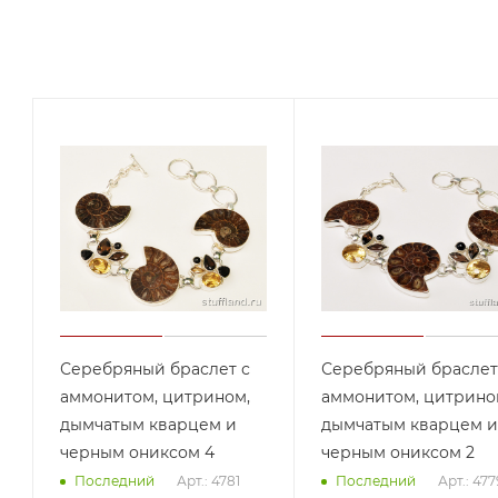
Серебряный браслет с
Серебряный браслет
аммонитом, цитрином,
аммонитом, цитрино
дымчатым кварцем и
дымчатым кварцем и
черным ониксом 4
черным ониксом 2
Арт.: 4781
Арт.: 477
Последний
Последний