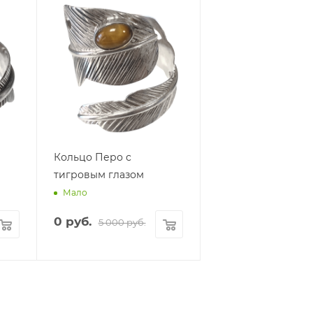
Кольцо Перо с
тигровым глазом
Мало
0 руб.
5 000 руб.