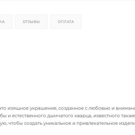
КА
ОТЗЫВЫ
ОПЛАТА
 это изящное украшение, созданное с любовью и вниман
обы и естественного дымчатого кварца, известного также
ную, чтобы создать уникальное и привлекательное издели