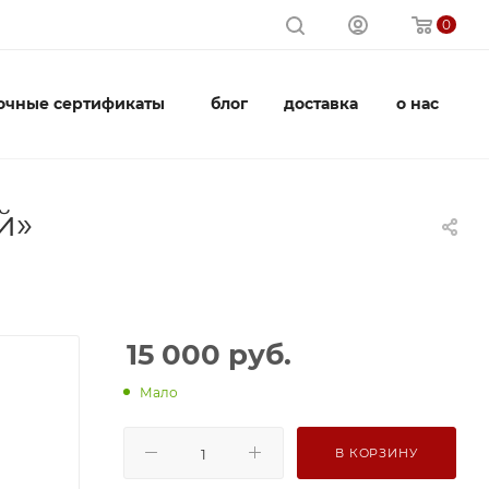
0
очные сертификаты
блог
доставка
о нас
й»
15 000
руб.
Мало
В КОРЗИНУ